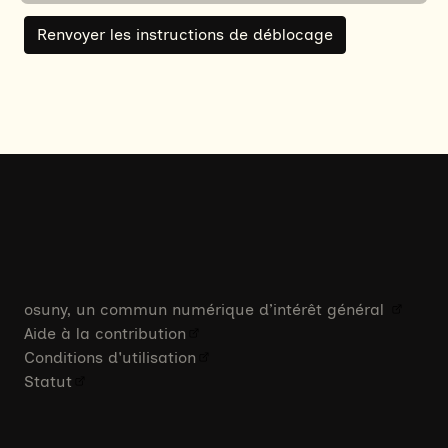
osuny, un commun numérique d’intérêt général
Aide à la contribution
Conditions d'utilisation
Statut